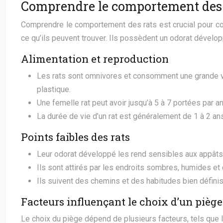
Comprendre le comportement des 
Comprendre le comportement des rats est crucial pour conc
ce qu’ils peuvent trouver. Ils possèdent un odorat développ
Alimentation et reproduction
Les rats sont omnivores et consomment une grande var
plastique.
Une femelle rat peut avoir jusqu’à 5 à 7 portées par a
La durée de vie d’un rat est généralement de 1 à 2 an
Points faibles des rats
Leur odorat développé les rend sensibles aux appâts
Ils sont attirés par les endroits sombres, humides et
Ils suivent des chemins et des habitudes bien définis
Facteurs influençant le choix d’un piège
Le choix du piège dépend de plusieurs facteurs, tels que l’