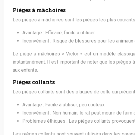
Pièges à mâchoires
Les pièges à mâchoires sont les pièges les plus courants. 
Avantage : Efficace, facile à utiliser.
Inconvénient : Risque de blessures pour les animaux
Le piège à mâchoires « Victor » est un modèle classique 
instantanément. Il est important de noter que les pièges
aux enfants.
Pièges collants
Les pièges collants sont des plaques de colle qui piègent l
Avantage : Facile à utiliser, peu coûteux.
Inconvénient : Non-humain, le rat peut mourir de faim 
Problèmes éthiques : Les pièges collants provoquent
Les pièges collants sont souvent utilisés dans les garages