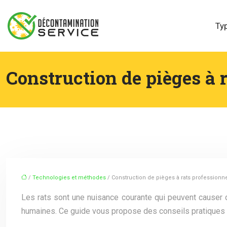
Ty
Construction de pièges à 
/
Technologies et méthodes
/ Construction de pièges à rats professionn
Les rats sont une nuisance courante qui peuvent causer d
humaines. Ce guide vous propose des conseils pratiques po