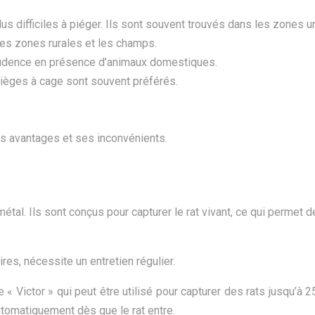
lus difficiles à piéger. Ils sont souvent trouvés dans les zones u
les zones rurales et les champs.
prudence en présence d’animaux domestiques.
ièges à cage sont souvent préférés.
es avantages et ses inconvénients.
al. Ils sont conçus pour capturer le rat vivant, ce qui permet de
es, nécessite un entretien régulier.
« Victor » qui peut être utilisé pour capturer des rats jusqu’
tomatiquement dès que le rat entre.