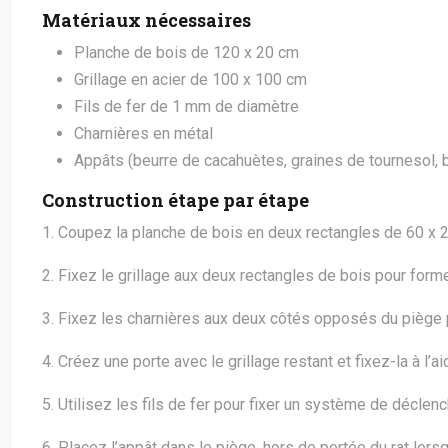
Matériaux nécessaires
Planche de bois de 120 x 20 cm
Grillage en acier de 100 x 100 cm
Fils de fer de 1 mm de diamètre
Charnières en métal
Appâts (beurre de cacahuètes, graines de tournesol, 
Construction étape par étape
1. Coupez la planche de bois en deux rectangles de 60 x 
2. Fixez le grillage aux deux rectangles de bois pour form
3. Fixez les charnières aux deux côtés opposés du piège po
4. Créez une porte avec le grillage restant et fixez-la à l’a
5. Utilisez les fils de fer pour fixer un système de déclen
6. Placez l’appât dans le piège, hors de portée du rat lorsqu’