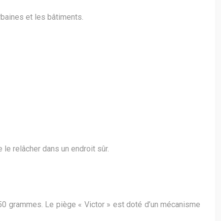
rbaines et les bâtiments.
 le relâcher dans un endroit sûr.
à 250 grammes. Le piège « Victor » est doté d’un mécanisme