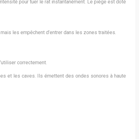
intensité pour tuer le rat instantanément. Le piège est doté
, mais les empêchent d’entrer dans les zones traitées.
’utiliser correctement.
ges et les caves. Ils émettent des ondes sonores à haute