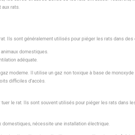
 aux rats.
at. Ils sont généralement utilisés pour piéger les rats dans des e
es animaux domestiques.
ntilation adéquate.
gaz moderne. Il utilise un gaz non toxique à base de monoxyde d
its difficiles d’accès.
tuer le rat. Ils sont souvent utilisés pour piéger les rats dans l
x domestiques, nécessite une installation électrique.