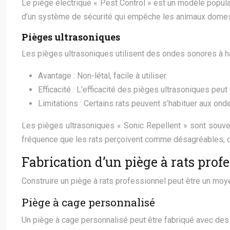
Le piège électrique « Pest Control » est un modèle populair
d’un système de sécurité qui empêche les animaux domesti
Pièges ultrasoniques
Les pièges ultrasoniques utilisent des ondes sonores à ha
Avantage : Non-létal, facile à utiliser.
Efficacité : L’efficacité des pièges ultrasoniques peut
Limitations : Certains rats peuvent s’habituer aux ond
Les pièges ultrasoniques « Sonic Repellent » sont souve
fréquence que les rats perçoivent comme désagréables, ce q
Fabrication d’un piège à rats prof
Construire un piège à rats professionnel peut être un moy
Piège à cage personnalisé
Un piège à cage personnalisé peut être fabriqué avec des