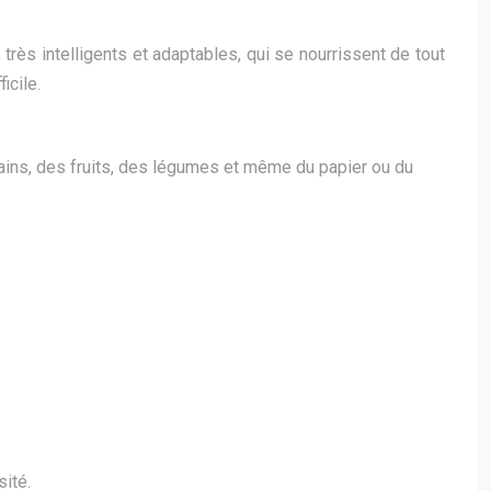
rès intelligents et adaptables, qui se nourrissent de tout
icile.
ains, des fruits, des légumes et même du papier ou du
sité.