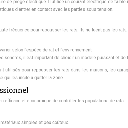
e de piège électrique. Il utilise un courant électrique de faible 
ques d’entrer en contact avec les parties sous tension.
ute fréquence pour repousser les rats. Ils ne tuent pas les rats
 varier selon l’espèce de rat et l’environnement.
es sonores, il est important de choisir un modèle puissant et de l
nt utilisés pour repousser les rats dans les maisons, les gara
ui les incite à quitter la zone.
essionnel
en efficace et économique de contrôler les populations de rats.
 matériaux simples et peu coûteux.