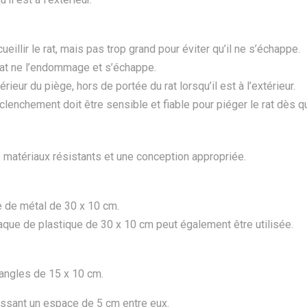
eillir le rat, mais pas trop grand pour éviter qu’il ne s’échappe.
e rat ne l’endommage et s’échappe.
rieur du piège, hors de portée du rat lorsqu’il est à l’extérieur.
hement doit être sensible et fiable pour piéger le rat dès qu’
 matériaux résistants et une conception appropriée.
ue de métal de 30 x 10 cm.
plaque de plastique de 30 x 10 cm peut également être utilisée.
tangles de 15 x 10 cm.
laissant un espace de 5 cm entre eux.