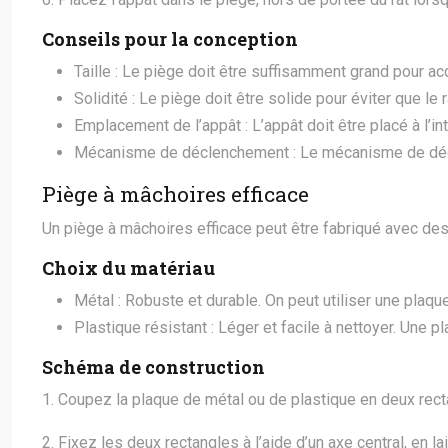
Conseils pour la conception
Taille : Le piège doit être suffisamment grand pour accu
Solidité : Le piège doit être solide pour éviter que l
Emplacement de l’appât : L’appât doit être placé à l’inté
Mécanisme de déclenchement : Le mécanisme de déclenc
Piège à mâchoires efficace
Un piège à mâchoires efficace peut être fabriqué avec des
Choix du matériau
Métal : Robuste et durable. On peut utiliser une plaq
Plastique résistant : Léger et facile à nettoyer. Une 
Schéma de construction
1. Coupez la plaque de métal ou de plastique en deux rec
2. Fixez les deux rectangles à l’aide d’un axe central, en 