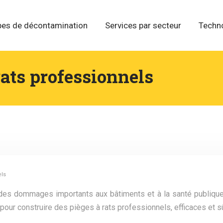
pes de décontamination
Services par secteur
Techn
rats professionnels
els
es dommages importants aux bâtiments et à la santé publique. 
ur construire des pièges à rats professionnels, efficaces et s