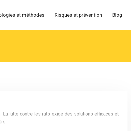
ologies et méthodes
Risques et prévention
Blog
La lutte contre les rats exige des solutions efficaces et
ûrs.