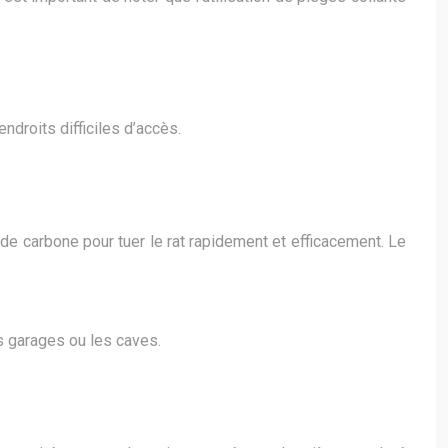
ndroits difficiles d’accès.
e carbone pour tuer le rat rapidement et efficacement. Le
es garages ou les caves.