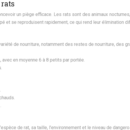
rats
evoir un piège efficace. Les rats sont des animaux nocturnes, t
é et se reproduisent rapidement, ce qui rend leur élimination diff
iété de nourriture, notamment des restes de nourriture, des gr
n, avec en moyenne 6 à 8 petits par portée.
s.
.
 chauds.
.
espèce de rat, sa taille, l’environnement et le niveau de dangero