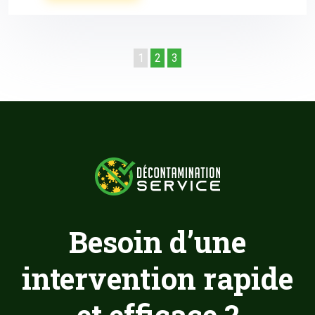
1
2
3
Besoin d’une
intervention rapide
et efficace ?