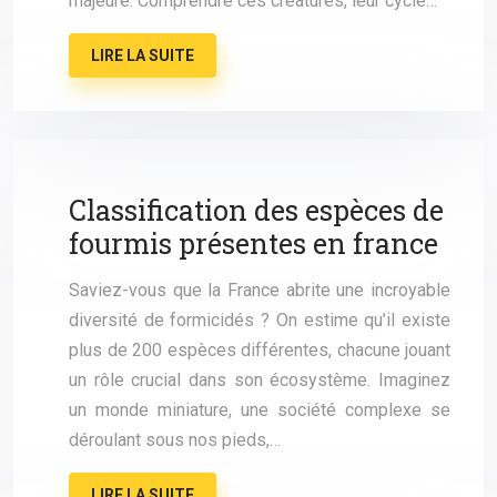
majeure. Comprendre ces créatures, leur cycle…
LIRE LA SUITE
Classification des espèces de
fourmis présentes en france
Saviez-vous que la France abrite une incroyable
diversité de formicidés ? On estime qu’il existe
plus de 200 espèces différentes, chacune jouant
un rôle crucial dans son écosystème. Imaginez
un monde miniature, une société complexe se
déroulant sous nos pieds,…
LIRE LA SUITE