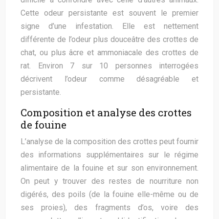
Cette odeur persistante est souvent le premier
signe d’une infestation. Elle est nettement
différente de l’odeur plus douceâtre des crottes de
chat, ou plus âcre et ammoniacale des crottes de
rat. Environ 7 sur 10 personnes interrogées
décrivent l’odeur comme désagréable et
persistante.
Composition et analyse des crottes
de fouine
L’analyse de la composition des crottes peut fournir
des informations supplémentaires sur le régime
alimentaire de la fouine et sur son environnement.
On peut y trouver des restes de nourriture non
digérés, des poils (de la fouine elle-même ou de
ses proies), des fragments d’os, voire des