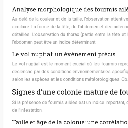
Analyse morphologique des fourmis ail
Au-delà de la couleur et de la taille, l’observation atten
similaire. La forme de la tête, de l’abdomen et des antenne
détaillée. L’observation du thorax (partie entre la tête e
l’abdomen peut être un indice déterminant.
Le vol nuptial: un événement précis
Le vol nuptial est le moment crucial où les fourmis repr
déclenché par des conditions environnementales spécifiqu
selon les espèces et les conditions météorologiques. Obser
Signes d’une colonie mature de fou
Si la présence de fourmis ailées est un indice important, d
de l’infestation.
Taille et âge de la colonie: une corrélati