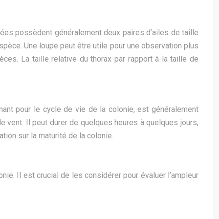
ailées possèdent généralement deux paires d’ailes de taille
’espèce. Une loupe peut être utile pour une observation plus
es. La taille relative du thorax par rapport à la taille de
nant pour le cycle de vie de la colonie, est généralement
 vent. Il peut durer de quelques heures à quelques jours,
ion sur la maturité de la colonie.
nie. Il est crucial de les considérer pour évaluer l’ampleur