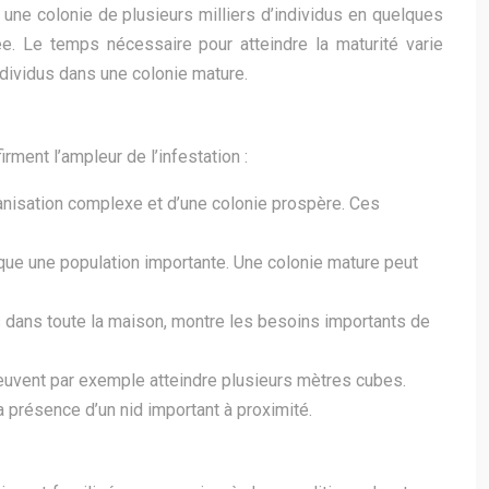
une colonie de plusieurs milliers d’individus en quelques
ée. Le temps nécessaire pour atteindre la maturité varie
ndividus dans une colonie mature.
ment l’ampleur de l’infestation :
nisation complexe et d’une colonie prospère. Ces
que une population importante. Une colonie mature peut
s dans toute la maison, montre les besoins importants de
s peuvent par exemple atteindre plusieurs mètres cubes.
a présence d’un nid important à proximité.