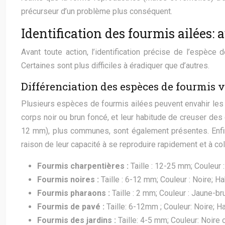
précurseur d’un problème plus conséquent.
Identification des fourmis ailées: 
Avant toute action, l’identification précise de l’espèce
Certaines sont plus difficiles à éradiquer que d’autres.
Différenciation des espèces de fourmis 
Plusieurs espèces de fourmis ailées peuvent envahir les 
corps noir ou brun foncé, et leur habitude de creuser de
12 mm), plus communes, sont également présentes. Enfin, 
raison de leur capacité à se reproduire rapidement et à co
Fourmis charpentières :
Taille : 12-25 mm; Couleur 
Fourmis noires :
Taille : 6-12 mm; Couleur : Noire; Ha
Fourmis pharaons :
Taille : 2 mm; Couleur : Jaune-bru
Fourmis de pavé :
Taille: 6-12mm ; Couleur: Noire; Ha
Fourmis des jardins :
Taille: 4-5 mm; Couleur: Noire o