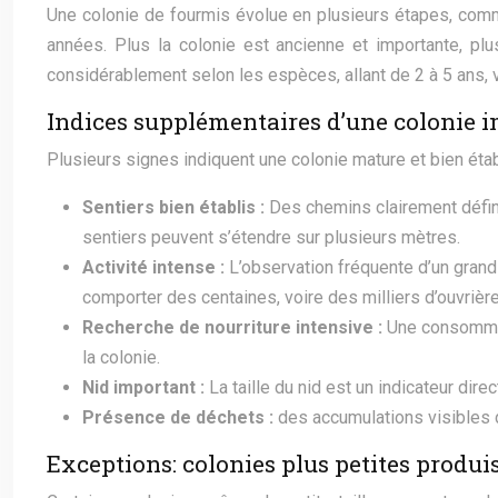
Une colonie de fourmis évolue en plusieurs étapes, comme
années. Plus la colonie est ancienne et importante, plu
considérablement selon les espèces, allant de 2 à 5 ans, 
Indices supplémentaires d’une colonie 
Plusieurs signes indiquent une colonie mature et bien étab
Sentiers bien établis :
Des chemins clairement défin
sentiers peuvent s’étendre sur plusieurs mètres.
Activité intense :
L’observation fréquente d’un grand
comporter des centaines, voire des milliers d’ouvrièr
Recherche de nourriture intensive :
Une consommati
la colonie.
Nid important :
La taille du nid est un indicateur dir
Présence de déchets :
des accumulations visibles d
Exceptions: colonies plus petites produi