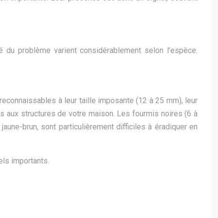
vité du problème varient considérablement selon l’espèce.
econnaissables à leur taille imposante (12 à 25 mm), leur
s aux structures de votre maison. Les fourmis noires (6 à
une-brun, sont particulièrement difficiles à éradiquer en
els importants.