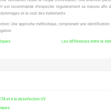
. Il est recommandé d’inspecter régulièrement sa maison afin 
es dommages et le coût des traitements.
ention. Une approche méthodique, comprenant une identification p
gation.
tiques
Les différences entre la sté
 CTA et à la désinfection UV
tiques