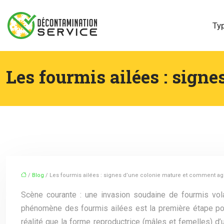
Ty
Les fourmis ailées : sign
/
Blog
/ Les fourmis ailées : signes d’une colonie mature et comment ag
Scène courante : une invasion soudaine de fourmis vol
phénomène des fourmis ailées est la première étape pou
réalité que la forme reproductrice (mâles et femelles) d’