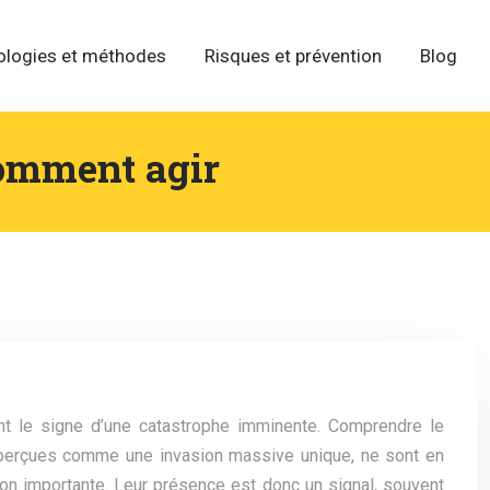
ologies et méthodes
Risques et prévention
Blog
comment agir
nt le signe d’une catastrophe imminente. Comprendre le
t perçues comme une invasion massive unique, ne sont en
tion importante. Leur présence est donc un signal, souvent